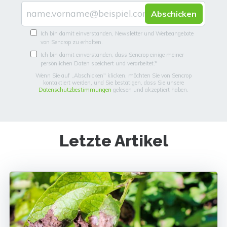
Ich bin damit einverstanden, Newsletter und Werbeangebote
von Sencrop zu erhalten.
Ich bin damit einverstanden, dass Sencrop einige meiner
persönlichen Daten speichert und verarbeitet.
*
Wenn Sie auf „Abschicken" klicken, möchten Sie von Sencrop
kontaktiert werden, und Sie bestätigen, dass Sie unsere
Datenschutzbestimmungen
gelesen und akzeptiert haben.
Letzte Artikel