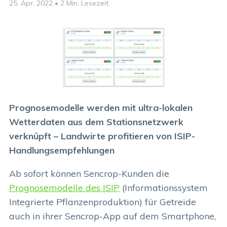
25. Apr. 2022
•
2 Min. Lesezeit
Prognosemodelle werden mit ultra-lokalen
Wetterdaten aus dem Stationsnetzwerk
verknüpft – Landwirte profitieren von ISIP-
Handlungsempfehlungen
Ab sofort können Sencrop-Kunden die
Prognosemodelle des ISIP
(Informationssystem
Integrierte Pflanzenproduktion) für Getreide
auch in ihrer Sencrop-App auf dem Smartphone,