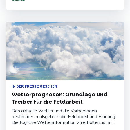
unverzichtbar, um Ihre Bestände abzusichern. Was
ist die
IN DER PRESSE GESEHEN
Wetterprognosen: Grundlage und
Treiber für die Feldarbeit
Das aktuelle Wetter und die Vorhersagen
bestimmen maßgeblich die Feldarbeit und Planung.
Die tägliche Wetterinformation zu erhalten, ist in
den letzten zehn Jahren deutlich vereinfacht