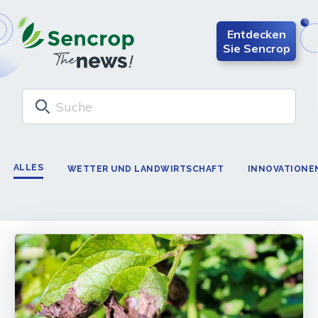
Entdecken
Sie Sencrop
ALLES
WETTER UND LANDWIRTSCHAFT
INNOVATIONE