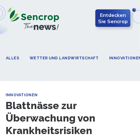
Entdecken
Sie Sencrop
ALLES
WETTER UND LANDWIRTSCHAFT
INNOVATIONE
INNOVATIONEN
Blattnässe zur
Überwachung von
Krankheitsrisiken