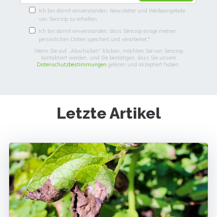
Ich bin damit einverstanden, Newsletter und Werbeangebote
von Sencrop zu erhalten.
Ich bin damit einverstanden, dass Sencrop einige meiner
persönlichen Daten speichert und verarbeitet.
*
Wenn Sie auf „Abschicken" klicken, möchten Sie von Sencrop
kontaktiert werden, und Sie bestätigen, dass Sie unsere
Datenschutzbestimmungen
gelesen und akzeptiert haben.
Letzte Artikel