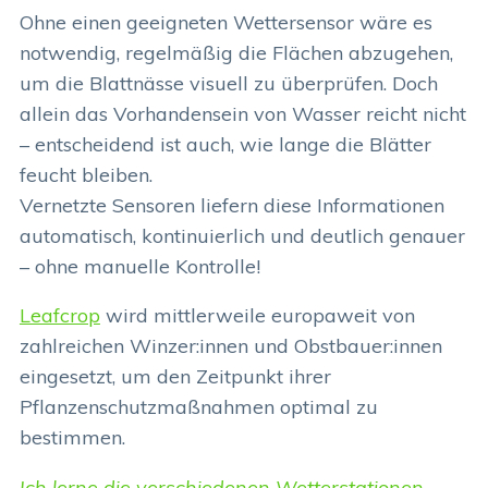
Ohne einen geeigneten Wettersensor wäre es
notwendig, regelmäßig die Flächen abzugehen,
um die Blattnässe visuell zu überprüfen. Doch
allein das Vorhandensein von Wasser reicht nicht
– entscheidend ist auch, wie lange die Blätter
feucht bleiben.
Vernetzte Sensoren liefern diese Informationen
automatisch, kontinuierlich und deutlich genauer
– ohne manuelle Kontrolle!
Leafcrop
wird mittlerweile europaweit von
zahlreichen Winzer:innen und Obstbauer:innen
eingesetzt, um den Zeitpunkt ihrer
Pflanzenschutzmaßnahmen optimal zu
bestimmen.
Ich lerne die verschiedenen Wetterstationen