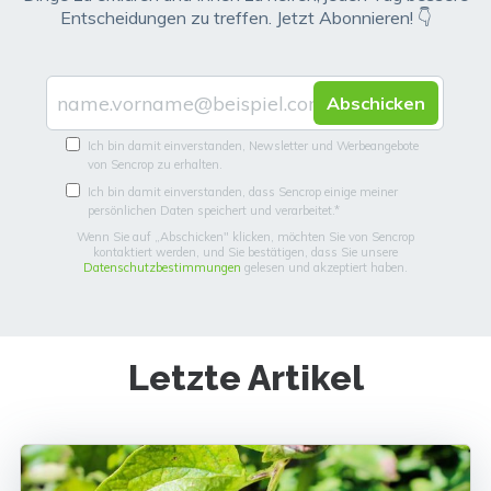
Entscheidungen zu treffen. Jetzt Abonnieren! 👇
Ich bin damit einverstanden, Newsletter und Werbeangebote
von Sencrop zu erhalten.
Ich bin damit einverstanden, dass Sencrop einige meiner
persönlichen Daten speichert und verarbeitet.
*
Wenn Sie auf „Abschicken" klicken, möchten Sie von Sencrop
kontaktiert werden, und Sie bestätigen, dass Sie unsere
Datenschutzbestimmungen
gelesen und akzeptiert haben.
Letzte Artikel