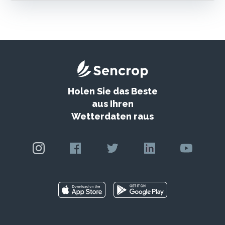
Holen Sie das Beste
aus Ihren
Wetterdaten raus