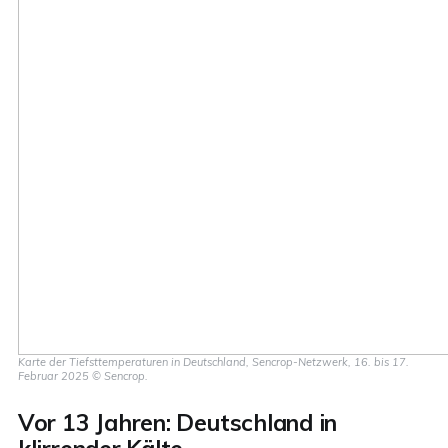
Karte der Tiefsttemperaturen in Deutschland, Sencrop-Netzwerk, 16. bis 17. 
Februar 2025 © Sencrop.
Vor 13 Jahren: Deutschland in