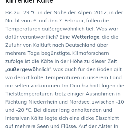
klirrender Kälte
Bis zu -29 °C in der Nähe der Alpen. 2012, in der
Nacht vom 6. auf den 7. Februar, fallen die
Temperaturen außergewöhnlich tief. Was war
dafür verantwortlich? Eine
Wetterlage
, die die
Zufuhr von Kaltluft nach Deutschland über
mehrere Tage begünstigte. Klimaforschern
zufolge ist die Kälte in der Höhe zu dieser Zeit
„
außergewöhnlich
“, was auch für den Boden gilt,
wo derart kalte Temperaturen in unserem Land
nur selten vorkommen. Im Durchschnitt lagen die
Tiefsttemperaturen, trotz einiger Ausnahmen in
Richtung Niederrhein und Nordsee, zwischen -10
und -20 °C. Bei dieser lang anhaltenden und
intensiven Kälte legte sich eine dicke Eisschicht
auf mehrere Seen und Flüsse. Auf der Alster in