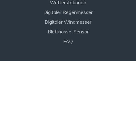
Wetterstationen
Digitaler Regenmesser
Digitaler Windmesser
Blattnässe-Sensor
FAQ