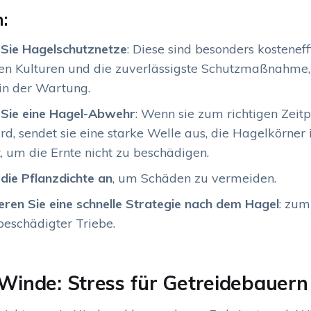
:
n Sie Hagelschutznetze
: Diese sind besonders kosteneff
en Kulturen und die zuverlässigste Schutzmaßnahme,
 in der Wartung.
n Sie eine Hagel-Abwehr
: Wenn sie zum richtigen Zeit
ird, sendet sie eine starke Welle aus, die Hagelkörner
 um die Ernte nicht zu beschädigen.
die Pflanzdichte
an
, um Schäden zu vermeiden.
ren Sie eine schnelle Strategie nach dem Hagel
: zum
eschädigter Triebe.
 Winde: Stress für Getreidebauern