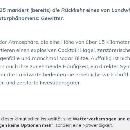
25 markiert (bereits) die Rückkehr eines von Landw
aturphänomens: Gewitter.
der Atmosphäre, die eine Höhe von über 15 Kilometer
tieren einen explosiven Cocktail: Hagel, zerstörerisc
egenfälle und manchmal sogar Blitze. Auffällig ist nich
dern auch ihre zunehmende Häufigkeit, ein direktes S
ür die Landwirte bedeuten sie erhebliche wirtschaftli
en und zerstörte Investitionsgüter.
dieser klimatischen Instabilität sind
Wettervorhersagen und a
en keine Optionen mehr
, sondern eine Notwendigkeit.