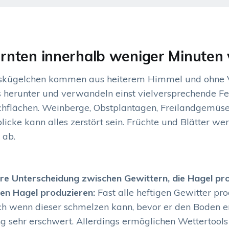
Ernten innerhalb weniger Minuten 
Eiskügelchen kommen aus heiterem Himmel und ohne 
s herunter und verwandeln einst vielversprechende Fe
hflächen. Weinberge, Obstplantagen, Freilandgemüse
cke kann alles zerstört sein. Früchte und Blätter wer
 ab.
lare Unterscheidung zwischen Gewittern, die Hagel pr
nen Hagel produzieren:
Fast alle heftigen Gewitter pro
h wenn dieser schmelzen kann, bevor er den Boden er
ung sehr erschwert. Allerdings ermöglichen Wettertool