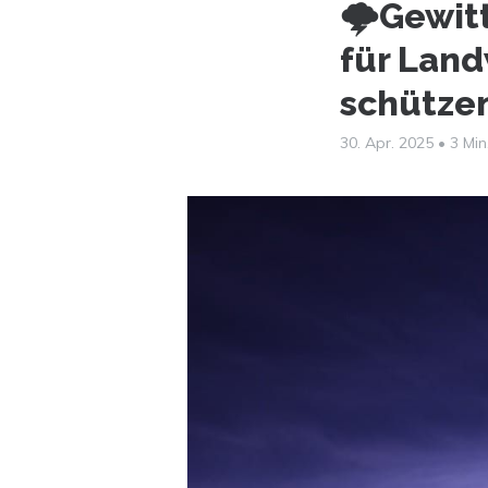
🌩️Gewit
für Land
schütze
30. Apr. 2025
•
3 Min