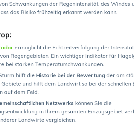
von Schwankungen der Regenintensität, des Windes 
ass das Risiko frühzeitig erkannt werden kann.
rop:
radar
ermöglicht die Echtzeitverfolgung der Intensitä
on Regengebieten. Ein wichtiger Indikator für Hagel
re bei starken Temperaturschwankungen.
turm hilft die
Historie bei der Bewertung
der am stä
 Gebiete und hilft dem Landwirt so bei der schnellen
n auf dem Feld.
emeinschaftlichen Netzwerks
können Sie die
agsentwicklung in Ihrem gesamten Einzugsgebiet ver
nderer Landwirte vergleichen.