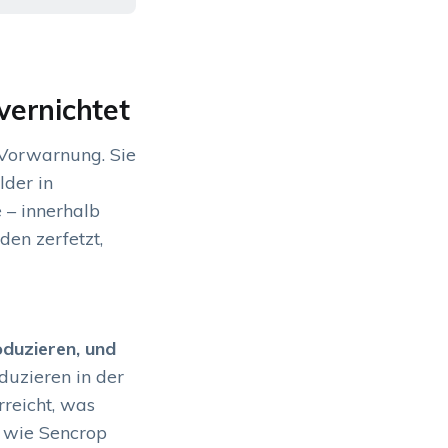
vernichtet
Vorwarnung. Sie
lder in
 – innerhalb
den zerfetzt,
oduzieren, und
duzieren in der
reicht, was
s wie Sencrop