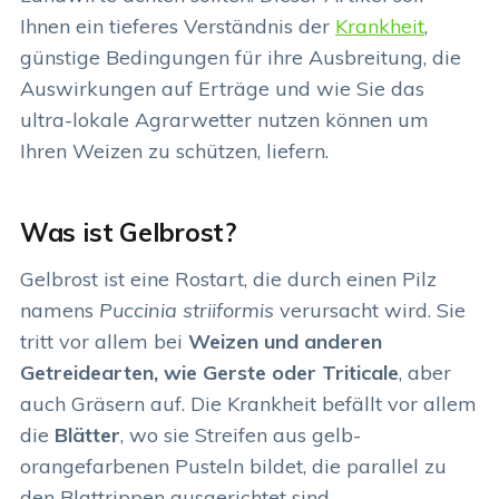
Ihnen ein tieferes Verständnis der
Krankheit
,
günstige Bedingungen für ihre Ausbreitung, die
Auswirkungen auf Erträge und wie Sie das
ultra-lokale Agrarwetter nutzen können um
Ihren Weizen zu schützen, liefern.
Was ist Gelbrost?
Gelbrost ist eine Rostart, die durch einen Pilz
namens
Puccinia striiformis
verursacht wird. Sie
tritt vor allem bei
Weizen und anderen
Getreidearten, wie Gerste oder Triticale
, aber
auch Gräsern auf. Die Krankheit befällt vor allem
die
Blätter
, wo sie Streifen aus gelb-
orangefarbenen Pusteln bildet, die parallel zu
den Blattrippen ausgerichtet sind.