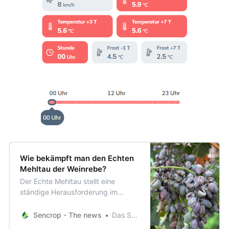
Wie bekämpft man den Echten
Mehltau der Weinrebe?
Der Echte Mehltau stellt eine
ständige Herausforderung im
Weinbau. Ein tiefgreifendes
Verständnis dieser Krankheit ist
Sencrop - The news
Das Sencrop-Team
entscheidend, um Risiken zu