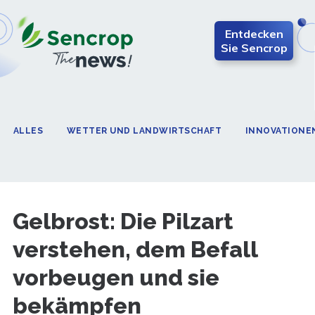
Entdecken
Sie Sencrop
ALLES
WETTER UND LANDWIRTSCHAFT
INNOVATIONE
Gelbrost: Die Pilzart
verstehen, dem Befall
vorbeugen und sie
bekämpfen