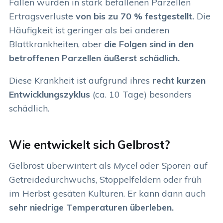
Fällen wurden in stark befallenen Parzellen
Ertragsverluste
von bis zu 70 % festgestellt.
Die
Häufigkeit ist geringer als bei anderen
Blattkrankheiten, aber
die Folgen sind in den
betroffenen Parzellen äußerst schädlich.
Diese Krankheit ist aufgrund ihres
recht kurzen
Entwicklungszyklus
(ca. 10 Tage) besonders
schädlich.
Wie entwickelt sich Gelbrost?
Gelbrost überwintert als
Mycel
oder
Sporen
auf
Getreidedurchwuchs, Stoppelfeldern oder früh
im Herbst gesäten Kulturen. Er kann dann auch
sehr niedrige Temperaturen überleben.