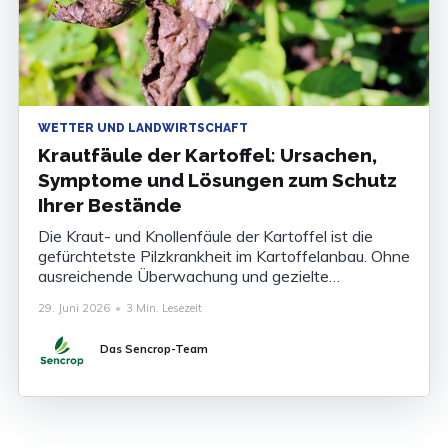
WETTER UND LANDWIRTSCHAFT
Krautfäule der Kartoffel: Ursachen,
Symptome und Lösungen zum Schutz
Ihrer Bestände
Die Kraut- und Knollenfäule der Kartoffel ist die
gefürchtetste Pilzkrankheit im Kartoffelanbau. Ohne
ausreichende Überwachung und gezielte
Bekämpfung können die Ertragsverluste 80 bis 100
29. Juni 2026
•
3 Min. Lesezeit
% der Ernte betragen. Die Krankheit zu kennen, ihre
Symptome zu erkennen und ihr Auftreten
Das Sencrop-Team
rechtzeitig vorherzusagen ist heute unverzichtbar,
um Ihre Bestände abzusichern. Was ist die