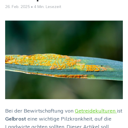
26. Feb. 2025
•
4 Min. Lesezeit
Bei der Bewirtschaftung von
Getreidekulturen
ist
Gelbrost
eine wichtige Pilzkrankheit, auf die
Landwirte achten sollten. Dieser Artikel soll