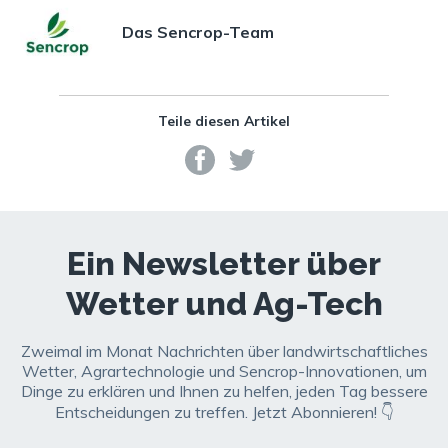
diesem Zeitpunkt noch jung und
Das Sencrop-Team
wenig entwickelt, weshalb es
einfacher und kostengünstiger ist,
zu diesem Zeitpunkt zu handeln.
Teile diesen Artikel
Ein Newsletter über
Wetter und Ag-Tech
Zweimal im Monat Nachrichten über landwirtschaftliches
Wetter, Agrartechnologie und Sencrop-Innovationen, um
Dinge zu erklären und Ihnen zu helfen, jeden Tag bessere
Entscheidungen zu treffen. Jetzt Abonnieren! 👇