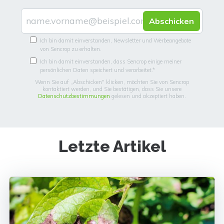
Ich bin damit einverstanden, Newsletter und Werbeangebote
von Sencrop zu erhalten.
Ich bin damit einverstanden, dass Sencrop einige meiner
persönlichen Daten speichert und verarbeitet.
*
Wenn Sie auf „Abschicken" klicken, möchten Sie von Sencrop
kontaktiert werden, und Sie bestätigen, dass Sie unsere
Datenschutzbestimmungen
gelesen und akzeptiert haben.
Letzte Artikel