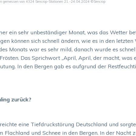
ren gemessen von 4324 Sencrop-Stationen 21.-24.04.2024 ©Sencrop
mer ein sehr unbeständiger Monat, was das Wetter betr
en können sich schnell ändern, wie es in den letzten
des Monats war es sehr mild, danach wurde es schnell
rösten. Das Sprichwort „April, April, der macht, was er
eutung. In den Bergen gab es aufgrund der Restfeucht
ling zurück?
eichte eine Tiefdruckstörung Deutschland und sorgte
 Flachland und Schnee in den Bergen. In der Nacht