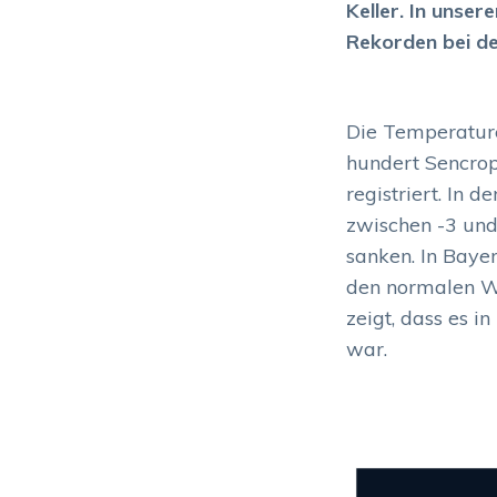
Keller. In unse
Rekorden bei de
Die Temperature
hundert Sencro
registriert. In
zwischen -3 und
sanken. In Bayer
den normalen Wer
zeigt, dass es i
war.