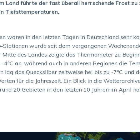
rem Land führte der fast überall herrschende Frost zu
n Tiefsttemperaturen.
n waren in den letzten Tagen in Deutschland sehr ka
p-Stationen wurde seit dem vergangenen Wochenende 
 der Mitte des Landes zeigte das Thermometer zu Begi
 -4°C an, während auch in anderen Regionen die Te
n lag das Quecksilber zeitweise bei bis zu -7°C und 
ten für die Jahreszeit. Ein Blick in die Wetterarchiv
n rund 20 Gebieten in den letzten 10 Jahren im April no