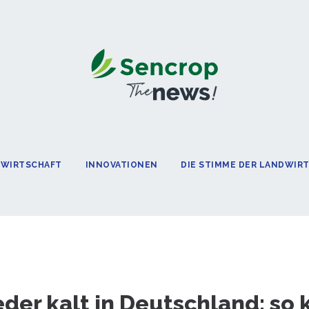
DWIRTSCHAFT
INNOVATIONEN
DIE STIMME DER LANDWIR
eder kalt in Deutschland: so 