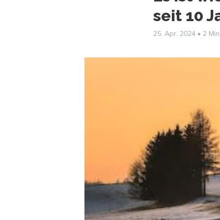
seit 10 
25. Apr. 2024
•
2 Min