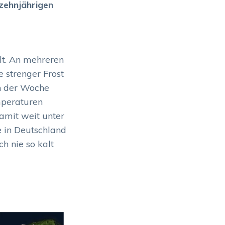
 zehnjährigen
lt. An mehreren
strenger Frost
nn der Woche
mperaturen
damit weit unter
e in Deutschland
ch nie so kalt