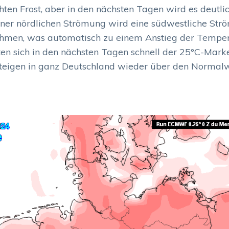
hten Frost, aber in den nächsten Tagen wird es deutli
ner nördlichen Strömung wird eine südwestliche Str
hmen, was automatisch zu einem Anstieg der Tempera
en sich in den nächsten Tagen schnell der 25°C-Marke
teigen in ganz Deutschland wieder über den Normalw