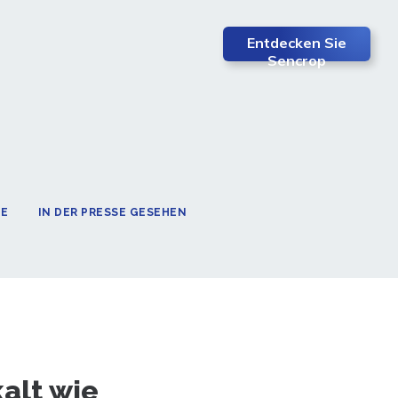
Entdecken Sie
Sencrop
TE
IN DER PRESSE GESEHEN
kalt wie