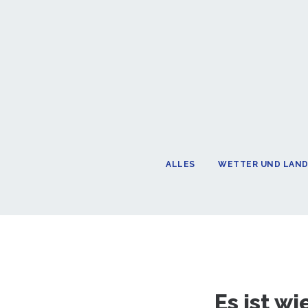
ALLES
WETTER UND LAN
Es ist wi