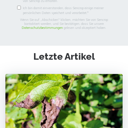
von Sencrop zu erhalten.
Ich bin damit einverstanden, dass Sencrop einige meiner
persönlichen Daten speichert und verarbeitet.
*
Wenn Sie auf „Abschicken" klicken, möchten Sie von Sencrop
kontaktiert werden, und Sie bestätigen, dass Sie unsere
Datenschutzbestimmungen
gelesen und akzeptiert haben.
Letzte Artikel