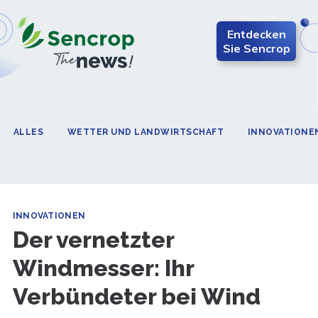
Entdecken
Sie Sencrop
ALLES
WETTER UND LANDWIRTSCHAFT
INNOVATIONE
INNOVATIONEN
Der vernetzter
Windmesser: Ihr
Verbündeter bei Wind